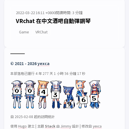
2022-03-22 16:11 +0800
閱讀時間: 3 分鐘
VRchat 在中文酒吧自動彈鋼琴
Game
VRChat
© 2021 - 2026
yexca
本部落格已運行 4 年 277 天 1 小時 56 分鐘 17 秒
自 2025-02-08 起的訪問統計
使用
Hugo
建立
|
主題
Stack
由
Jimmy
設計
|
修改自
yexca