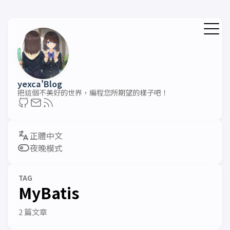
yexca'Blog
把這個不美好的世界，編程您所期望的樣子吧！
夜晚模式
TAG
MyBatis
2 篇文章