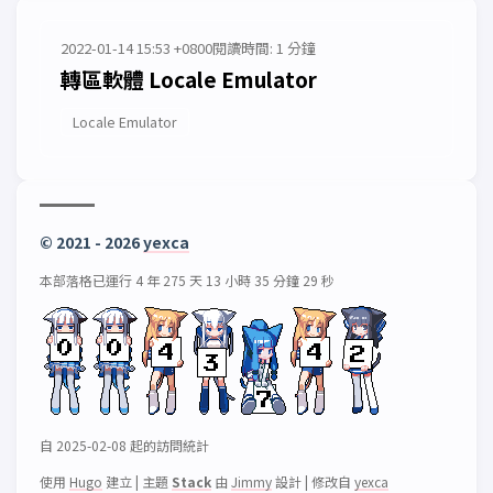
2022-01-14 15:53 +0800
閱讀時間: 1 分鐘
轉區軟體 Locale Emulator
Locale Emulator
© 2021 - 2026
yexca
本部落格已運行 4 年 275 天 13 小時 35 分鐘 29 秒
自 2025-02-08 起的訪問統計
使用
Hugo
建立
|
主題
Stack
由
Jimmy
設計
|
修改自
yexca