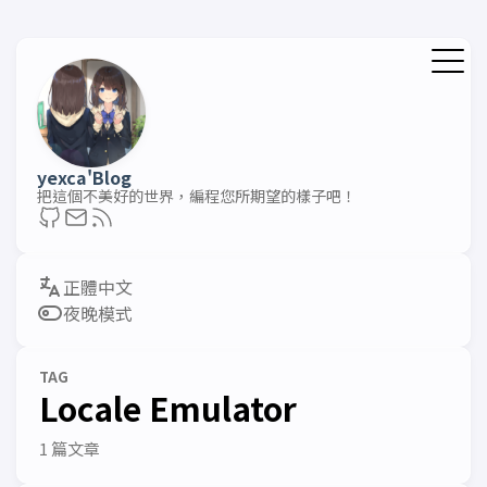
yexca'Blog
把這個不美好的世界，編程您所期望的樣子吧！
夜晚模式
TAG
Locale Emulator
1 篇文章