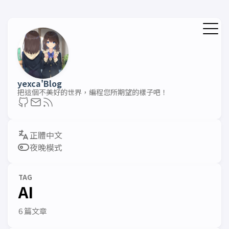
yexca'Blog
把這個不美好的世界，編程您所期望的樣子吧！
夜晚模式
TAG
AI
6 篇文章