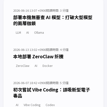
2026-06-16 13:07 +0900
閱讀時間: 3 分鐘
部署本機無審查 AI 模型：打破大型模型
的兩層枷鎖
LLM
AI
Ollama
2026-06-13 13:02 +0900
閱讀時間: 4 分鐘
本地部署 ZeroClaw 折騰
ZeroClaw
AI
Docker
2026-06-07 18:42 +0900
閱讀時間: 5 分鐘
初次嘗試 Vibe Coding：誤吸新型電子
毒品
AI
Vibe Coding
Codex