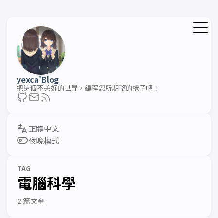
yexca'Blog
把這個不美好的世界，編程您所期望的樣子吧！
夜晚模式
TAG
電腦科學
2 篇文章