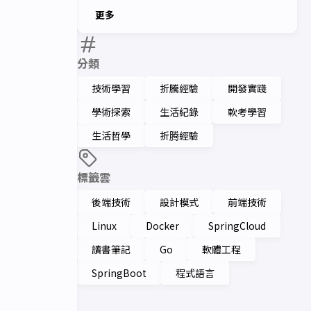
更多
分類
技術學習
折騰經驗
開發實踐
學術探索
生活紀錄
軟考學習
生活哲學
折腾經驗
標籤雲
後端技術
設計模式
前端技術
Linux
Docker
SpringCloud
讀書筆記
Go
軟體工程
SpringBoot
程式語言