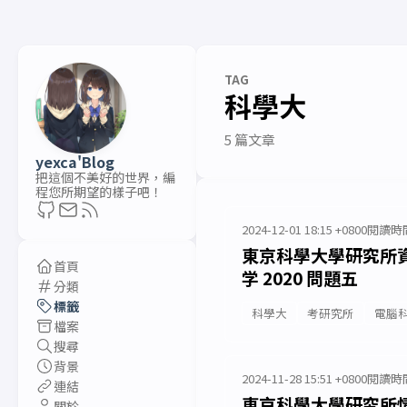
TAG
科學大
5 篇文章
yexca'Blog
把這個不美好的世界，編
程您所期望的樣子吧！
2024-12-01 18:15 +0800
閱讀時間
東京科學大學研究所資訊
首頁
学 2020 問題五
分類
標籤
科學大
考研究所
電腦
檔案
搜尋
背景
2024-11-28 15:51 +0800
閱讀時間
連結
東京科學大學研究所情報
關於