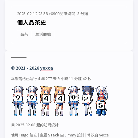
2025-02-12 23:58 +0900
閱讀時間: 3 分鐘
個人品茶史
品茶
生活體驗
© 2021 - 2026
yexca
本部落格已運行 4 年 277 天 9 小時 11 分鐘 42 秒
自 2025-02-08 起的訪問統計
使用
Hugo
建立
|
主題
Stack
由
Jimmy
設計
|
修改自
yexca