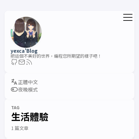
yexca'Blog
把這個不美好的世界，編程您所期望的樣子吧！
夜晚模式
TAG
生活體驗
1 篇文章