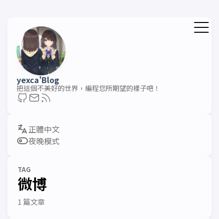
yexca'Blog
把這個不美好的世界，編程您所期望的樣子吧！
夜晚模式
TAG
微博
1 篇文章