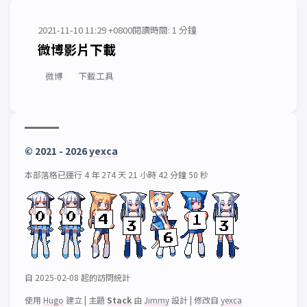
2021-11-10 11:29 +0800
閱讀時間: 1 分鐘
微博影片下載
微博
下載工具
© 2021 - 2026
yexca
本部落格已運行 4 年 274 天 21 小時 42 分鐘 50 秒
自 2025-02-08 起的訪問統計
使用
Hugo
建立
|
主題
Stack
由
Jimmy
設計
|
修改自
yexca