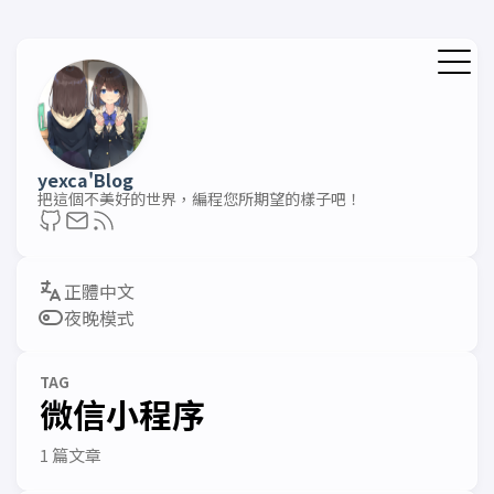
yexca'Blog
把這個不美好的世界，編程您所期望的樣子吧！
夜晚模式
TAG
微信小程序
1 篇文章