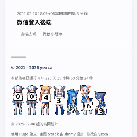
2024-02-10 18:09 +0800
閱讀時間: 3 分鐘
微信登入後端
後端技術
微信小程序
© 2021 - 2026
yexca
本部落格已運行 4 年 275 天 19 小時 59 分鐘 24 秒
自 2025-02-08 起的訪問統計
使用
Hugo
建立
|
主題
Stack
由
Jimmy
設計
|
修改自
yexca