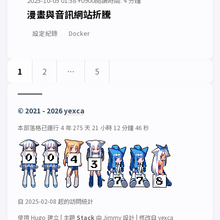
2025-10-05 01:58 +0900
閱讀時間: 4 分鐘
漫畫與音訊網站折騰
設定紀錄
Docker
1
2
…
5
© 2021 - 2026
yexca
本部落格已運行 4 年 275 天 21 小時 12 分鐘 46 秒
自 2025-02-08 起的訪問統計
使用
Hugo
建立
|
主題
Stack
由
Jimmy
設計
|
修改自
yexca