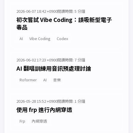
2026-06-07 18:42 +0900
閱讀時間: 5 分鐘
初次嘗試 Vibe Coding：誤吸新型電子
毒品
AI
Vibe Coding
Codex
2026-06-02 17:23 +0900
閱讀時間: 7 分鐘
AI 翻唱訓練用音訊預處理討論
Roformer
AI
音樂
2026-05-28 15:52 +0900
閱讀時間: 1 分鐘
使用 frp 進行內網穿透
Frp
內網穿透