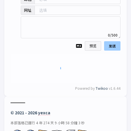
网址
0/500
预览
发送
Powered by
Twikoo
v1.6.44
© 2021 - 2026
yexca
本部落格已運行 4 年 274 天 9 小時 58 分鐘 4 秒