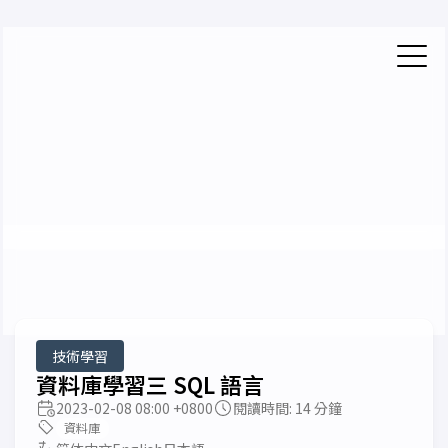
yexca'Blog
把這個不美好的世界，編程您所期望的樣子吧！
夜晚模式
技術學習
資料庫學習三 SQL 語言
2023-02-08 08:00 +0800
閱讀時間: 14 分鐘
資料庫