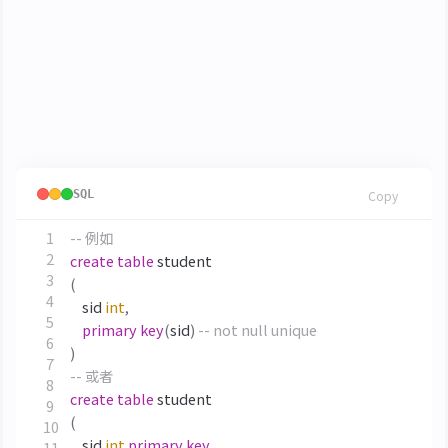
名稱
子句
對應關聯完整性
主鍵子句
PRIMARY KEY
實體完整性
檢查子句
CHECK
使用者自定義完整性
外鍵子句
FOREIGN KEY
參照完整性
SQL
Copy
create
table
student
(
sid
int
,
primary
key
(
sid
)
)
create
table
student
(
sid
int
primary
key