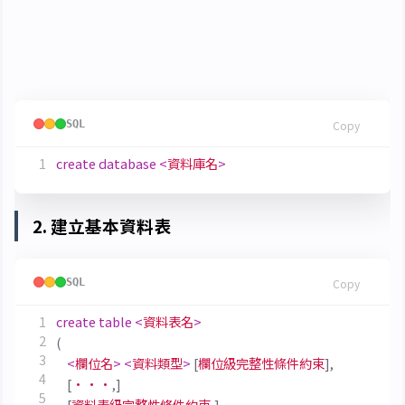
(一)、DDL 資料定義語言
1. 建立資料庫
SQL
Copy
create
database
<
資料庫名
>
2. 建立基本資料表
SQL
Copy
create
table
<
資料表名
>
(
<
欄位名
>
<
資料類型
>
[
欄位級完整性條件約束
],
[
···
,]
[
資料表級完整性條件約束
,]