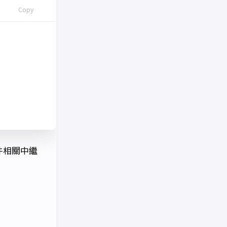
Copy
件相關中繼