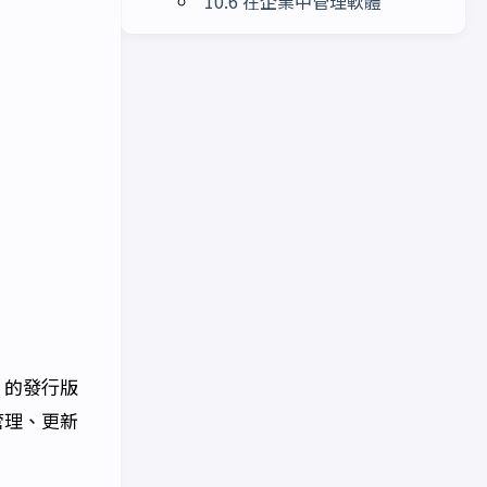
10.6 在企業中管理軟體
an 的發行版
管理、更新