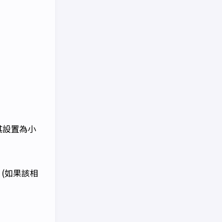
其設置為小
(如果該相