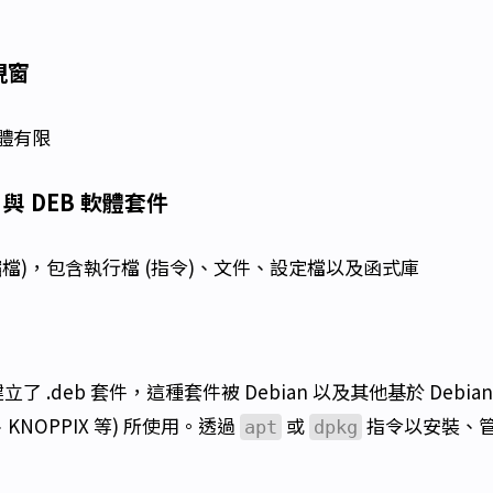
 視窗
軟體有限
PM 與 DEB 軟體套件
 (壓縮檔)，包含執行檔 (指令)、文件、設定檔以及函式庫
專案建立了 .deb 套件，這種套件被 Debian 以及其他基於 Debi
nt、KNOPPIX 等) 所使用。透過
或
指令以安裝、
apt
dpkg