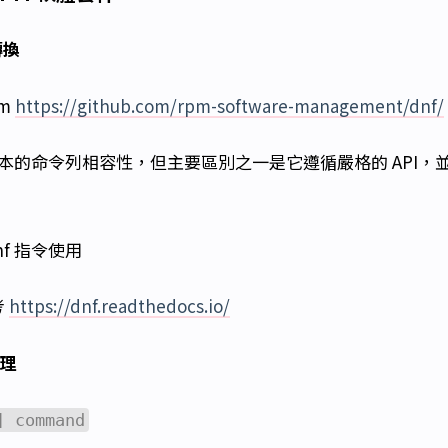
轉換
um
https://github.com/rpm-software-management/dnf/
保持了基本的命令列相容性，但主要區別之一是它遵循嚴格的 API，
nf 指令使用
考
https://dnf.readthedocs.io/
原理
] command