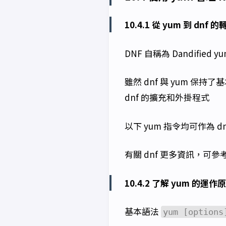
10.4.1 從 yum 到 dnf 的
DNF 自稱為 Dandified y
雖然 dnf 與 yum 
dnf 的擴充和外掛程式
以下 yum 指令均可作為 d
有關 dnf 更多資訊，可參
10.4.2 了解 yum 的運作
基本語法
yum [options