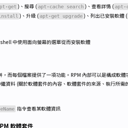
)、搜尋 (
)、查看詳情 (
pt-get
apt-cache search
apt-
)、升級 (
)、列出已安裝軟體 (
install
apt-get upgrade
shell 中使用面向螢幕的選單從而安裝軟體
合併，而每個檔案提供了一項功能。RPM 內部可以是構成軟體
繼資料 (關於軟體套件的內容、軟體套件的來源、執行所需
指令查看某軟體資訊
geName
 RPM 軟體套件