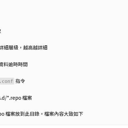
取
詳細層級，越高越詳細
資料逾時時間
指令
.conf
.d/*.repo 檔案
epo 檔案放到此目錄。檔案內容大致如下