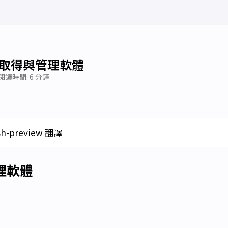
章 取得與管理軟體
閱讀時間: 6 分鐘
sh-preview 翻譯
理軟體