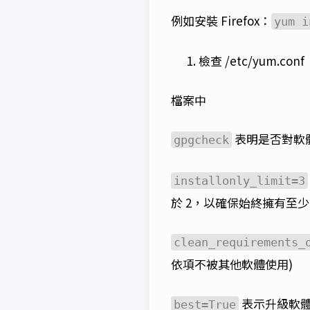
例如安裝 Firefox：
yum i
檢查 /etc/yum.conf
檔案中
表明是否對軟
gpgcheck
installonly_limit=3
於 2，以確保始終擁有至少
clean_requirements_
依項不被其他軟體使用)
表示升級軟
best=True