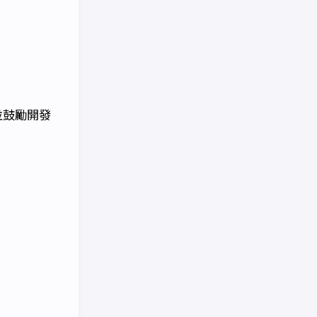
並鼓勵開發