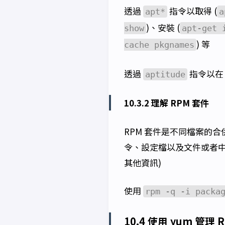
透過
指令以取得 (
apt*
a
)、安裝 (
show
apt-get 
) 等
cache pkgnames
透過
指令以在 
aptitude
10.3.2 理解 RPM 套件
RPM 套件是不同檔案的
令、設定檔以及文件或者中
其他資訊)
使用
rpm -q -i packa
10.4 使用 yum 管理