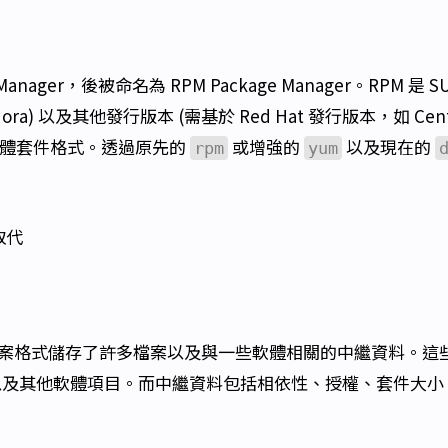
e Manager，後被命名為 RPM Package Manager。RPM 是 S
dora) 以及其他發行版本 (需基於 Red Hat 發行版本，如 Cen
 的首選軟體套件格式。透過原先的
或增強的
以及現在的
rpm
yum
取代
封存檔案格式儲存了許多檔案以及與一些軟體相關的中繼資料。這
檔以及其他軟體項目。而中繼資料包括相依性、授權、套件大小