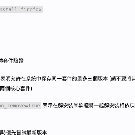
nstall firefox
體套件驗證
表明允許在系統中保存同一套件的最多三個版本 (請不要將
兩個核心套件)
表示在解安裝某軟體將一起解安裝相依項 
on_remove=True
體時優先嘗試最新版本