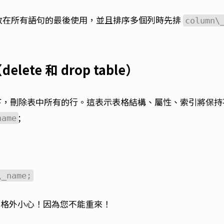
語句時應放在所有語句的最後使用，並且排序多個列時先排
column\
ete 和 drop table）
下，刪除表中所有的行。這表示表格結構、屬性、索引將保持
;
name
\_name;
時要格外小心！因為您不能重來！