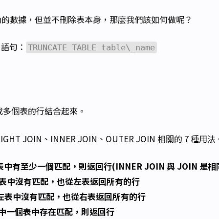
內的數據，但並不刪除表本身，那麼我們該如何做呢？
E 語句：
TRUNCATE TABLE table\_name
兩個或多個表的行結合起來。
GHT JOIN、INNER JOIN、OUTER JOIN 相關的 7 種用法
果表中有至少一個匹配，則返回行(INNER JOIN 與 JOIN 是相
即使右表中沒有匹配，也從左表返回所有的行
：即使左表中沒有匹配，也從右表返回所有的行
要其中一個表中存在匹配，則返回行