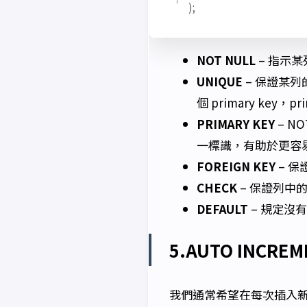
);
NOT NULL
– 指示某
UNIQUE
– 保證某列
個 primary key，p
PRIMARY KEY
– N
一標識，有助於更容
FOREIGN KEY
– 
CHECK
– 保證列中
DEFAULT
– 規定沒
5.AUTO INCRE
我們通常希望在每次插入