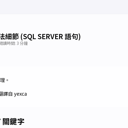
節 (SQL SERVER 語句)
閱讀時間: 3 分鐘
處理。
譯自 yexca
BY 關鍵字