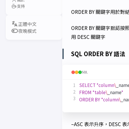
支持
ORDER BY 關鍵字用
ORDER BY 關鍵字
夜晚模式
用 DESC 關鍵字
SQL ORDER BY 語法
SQL
SELECT
*
column
\
_nam
FROM
*
table
\
_name
*
ORDER
BY
*
column
\
_na
–ASC 表示升序，DESC 