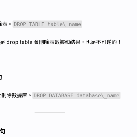
刪除表。
DROP TABLE table\_name
同的是 drop table 會刪除表數據和結果，也是不可逆的！
句
句用於刪除數據庫。
DROP DATABASE database\_name
語句