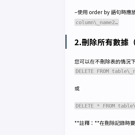
–使用 order by 
column\_name2…
2.刪除所有數據（del
您可以在不刪除表的情況
DELETE FROM table\_
或
DELETE * FROM table
**註釋：**在刪除記錄