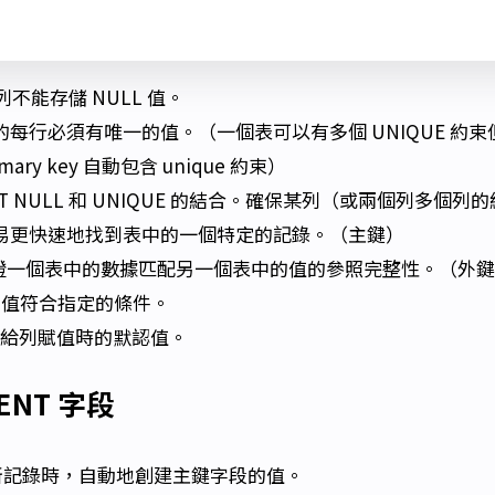
列不能存儲 NULL 值。
的每行必須有唯一的值。（一個表可以有多個 UNIQUE 約
rimary key 自動包含 unique 約束）
OT NULL 和 UNIQUE 的結合。確保某列（或兩個列多個列
易更快速地找到表中的一個特定的記錄。（主鍵）
保證一個表中的數據匹配另一個表中的值的參照完整性。（外
的值符合指定的條件。
有給列賦值時的默認值。
MENT 字段
新記錄時，自動地創建主鍵字段的值。