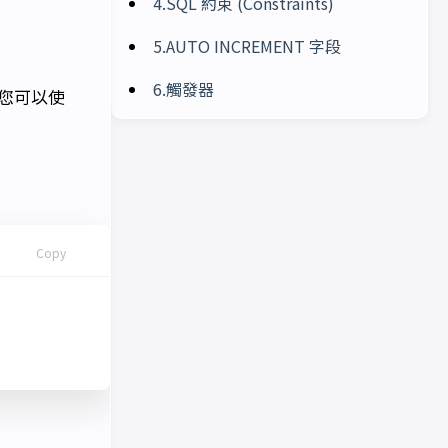
4.SQL 約束 (Constraints)
5.AUTO INCREMENT 字段
6.觸發器
，您可以使
Copy