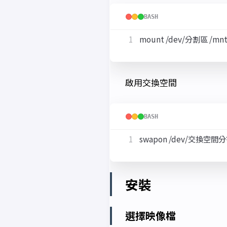
BASH
啟用交換空間
BASH
安裝
選擇映像檔