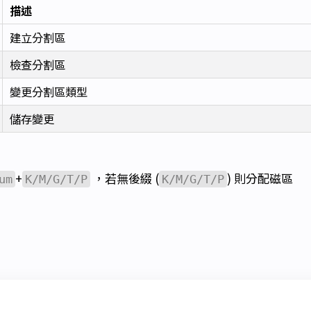
描述
建立分割區
檢查分割區
變更分割區類型
儲存變更
+
，若無後綴 (
) 則分配磁區
um
K/M/G/T/P
K/M/G/T/P