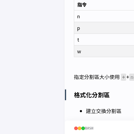
指令
n
p
t
w
指定分割區大小使用
+
+
n
格式化分割區
建立交換分割區
BASH