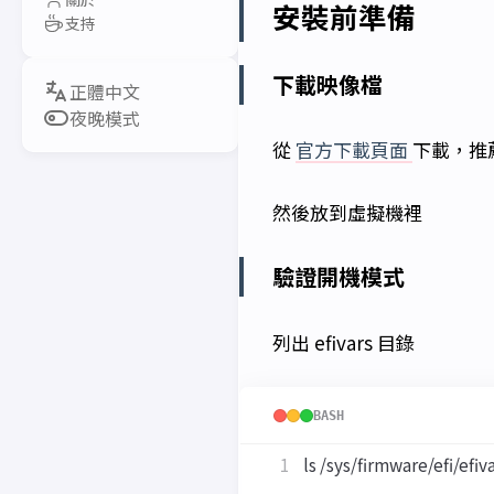
安裝前準備
支持
下載映像檔
夜晚模式
從
官方下載頁面
下載，推薦
然後放到虛擬機裡
驗證開機模式
列出 efivars 目錄
BASH