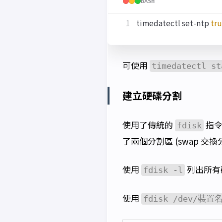
BASH
timedatectl set-ntp 
tr
可使用
timedatectl st
建立硬碟分割
使用了傳統的
指令
fdisk
了兩個分割區 (swap 交
使用
列出所有磁碟
fdisk -l
使用
fdisk /dev/裝置