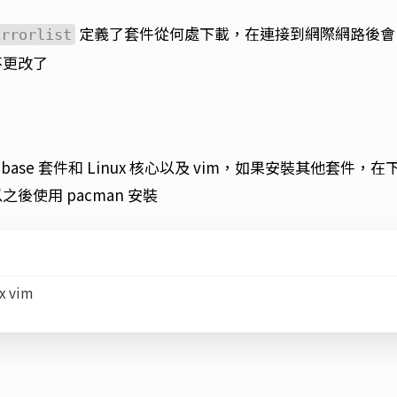
定義了套件從何處下載，在連接到網際網路後會
irrorlist
不更改了
安裝 base 套件和 Linux 核心以及 vim，如果安裝其他套件，
後使用 pacman 安裝