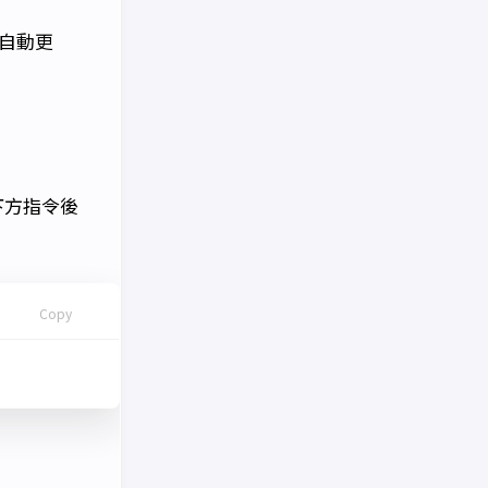
自動更
在下方指令後
Copy