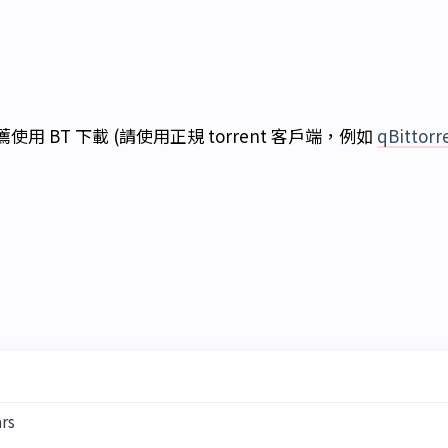
使用 BT 下載 (請使用正規 torrent 客戶端，例如
qBittorr