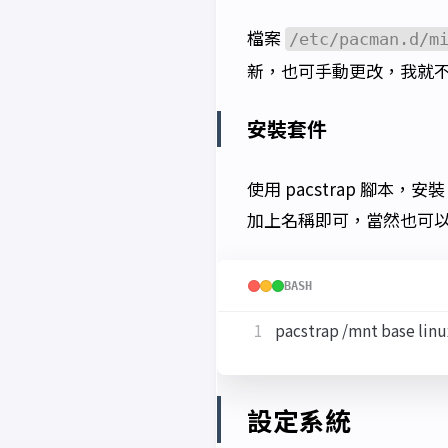
檔案
/etc/pacman.d/m
新，也可手動更改，我就
安裝套件
使用 pacstrap 腳本，
加上名稱即可，當然也可以之
BASH
設定系統