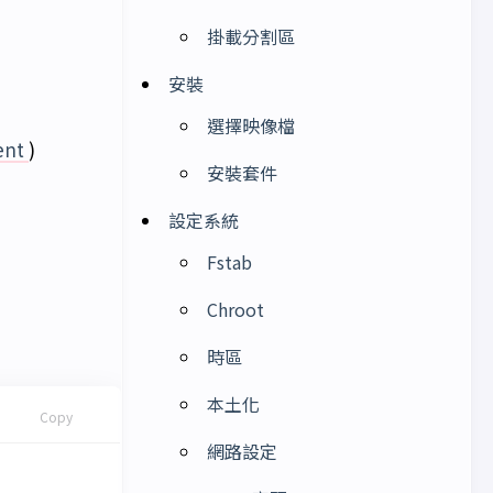
掛載分割區
安裝
選擇映像檔
ent
)
安裝套件
設定系統
Fstab
Chroot
時區
本土化
Copy
網路設定