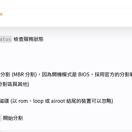
ue
檢查服務狀態
atus
分割 (MBR 分割)，因為開機模式是 BIOS，採用官方的分
換分割區與其他)
 (以 rom、loop 或 airoot 結尾的裝置可以忽略)
開始分割
名