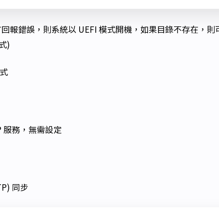
回報錯誤，則系統以 UEFI 模式開機，如果目錄不存在，則
式)
模式
P 服務，無需設定
P) 同步