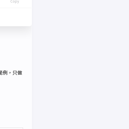
Copy
割範例，只做