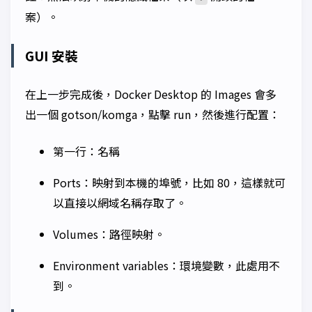
案）。
GUI 安裝
在上一步完成後，Docker Desktop 的
Images
會多
出一個
gotson/komga
，點擊
run
，然後進行配置：
第一行：名稱
Ports：映射到本機的埠號，比如 80，這樣就可
以直接以網域名稱存取了。
Volumes：路徑映射。
Environment variables：環境變數，此處用不
到。