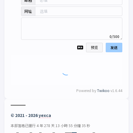
邮箱
网址
0/500
预览
发送
Powered by
Twikoo
v1.6.44
© 2021 - 2026
yexca
本部落格已運行 4 年 278 天 13 小時 55 分鐘 37 秒