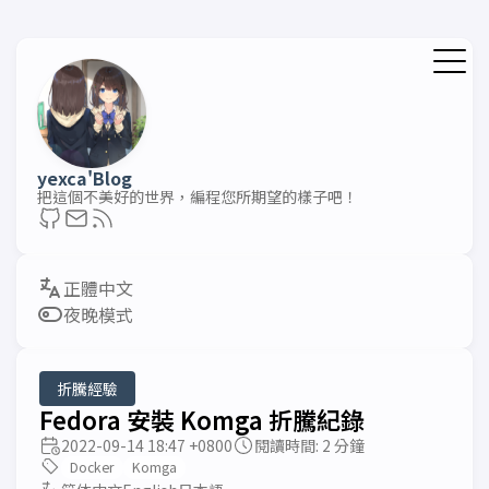
yexca'Blog
把這個不美好的世界，編程您所期望的樣子吧！
夜晚模式
折騰經驗
Fedora 安裝 Komga 折騰紀錄
2022-09-14 18:47 +0800
閱讀時間: 2 分鐘
Docker
Komga