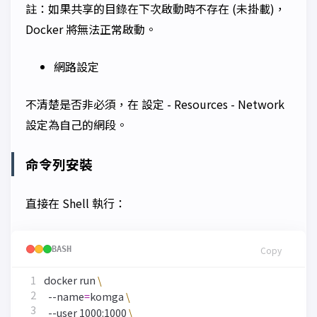
註：
如果共享的目錄在下次啟動時不存在 (未掛載)，
Docker 將無法正常啟動。
網路設定
不清楚是否非必須，在
設定 - Resources - Network
設定為自己的網段。
命令列安裝
直接在 Shell 執行：
BASH
Copy
docker run 
  --name
=
komga 
  --user 1000:1000 