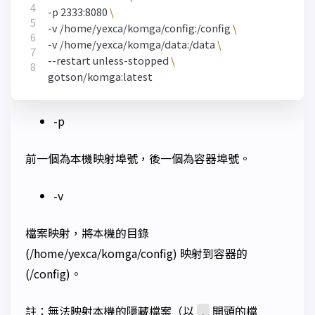
  -p 2333:8080 
  -v /home/yexca/komga/config:/config 
  -v /home/yexca/komga/data:/data 
  --restart unless-stopped 
-p
前一個為本機映射埠號，後一個為容器埠號。
-v
檔案映射，將本機的目錄
(/home/yexca/komga/config) 映射到容器的
(/config)。
註：無法映射本機的隱藏檔案（以
開頭的檔
.