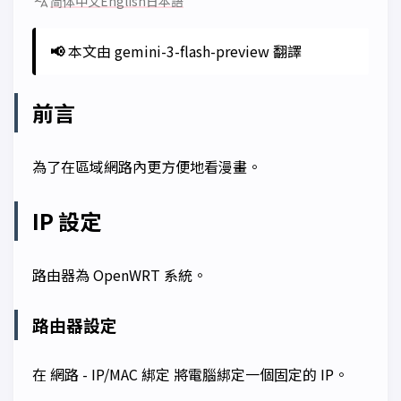
简体中文
English
日本語
📢
本文由 gemini-3-flash-preview 翻譯
前言
為了在區域網路內更方便地看漫畫。
IP 設定
路由器為 OpenWRT 系統。
路由器設定
在
網路 - IP/MAC 綁定
將電腦綁定一個固定的 IP。