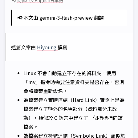
简体中文
English
日本語
📢
本文由 gemini-3-flash-preview 翻譯
這篇文章由
Hiyoung
撰寫
Linux 不會自動建立不存在的資料夾，使用
「mv」指令時需要注意資料夾是否存在，否則
會將檔案重新命名。
為檔案建立實體連結（Hard Link）實際上是為
檔案建立了額外的名稱部分（資料部分未改
動），類似於 C 語言中建立了一個指標指向該
檔案。
為檔案建立符號連結（Symbolic Link）類似於