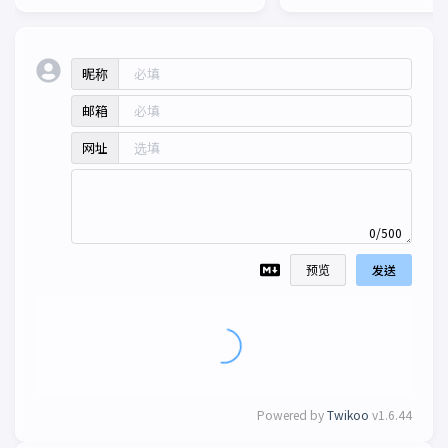
昵称
邮箱
网址
0/500
预览
发送
Powered by
Twikoo
v1.6.44