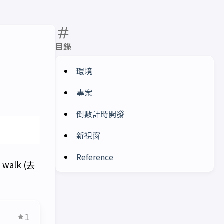
目錄
環境
專案
倒數計時開發
新視窗
Reference
alk (去
1