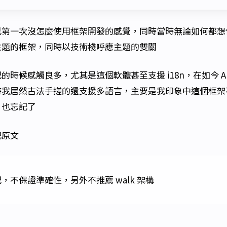
第一次沒怎麼使用框架開發的感覺，同時當時無論如何都想使用
主題的框架，同時以技術棧呼應主題的雙關
候感觸良多，尤其是這個軟體甚至支援 i18n，在如今 AI C
時我居然古法手搓的還支援多語言，主要是我印象中這個框架
，也忘記了
記原文
不保證準確性，另外不推薦 walk 架構