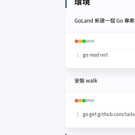
環境
GoLand 新建一個 Go
BASH
安裝 walk
BASH