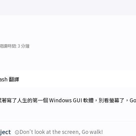
閱讀時間: 3 分鐘
lash 翻譯
我試著寫了人生的第一個 Windows GUI 軟體，別看螢幕了，Go w
ject
Don't look at the screen, Go walk!