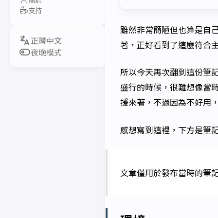
支持
雖然非常簡陋但也算是自己
著，正好看到了這麼符合
夜晚模式
所以今天再次翻到這份筆記的時
盛行的時候，很難想像當
援來著，不過因為不好用
感想寫到這裡，下方是筆
文章僅用於發布當時的筆記，