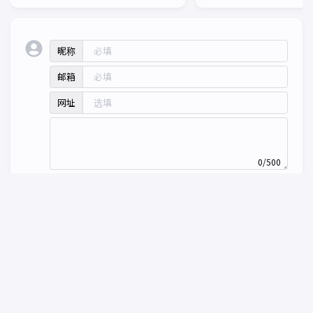
昵称
邮箱
网址
0/500
预览
发送
没有评论
Powered by
Twikoo
v1.6.44