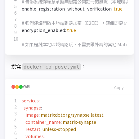
# 告訴系統你願意承擔無驗證公開註冊的風險（本地環境安全
enable_registration_without_verification: 
true
# 強烈建議開啟本地端到端加密（E2EE），確保即便查看資
encryption_enabled: 
true
# 如果是純本地區域網路玩，不需要跟外網的其他 Matrix 伺服器
撰寫
：
docker-compose.yml
YAML
Copy
services
:
synapse
:
image
:
matrixdotorg/synapse:latest
container_name
:
matrix-synapse
restart
:
unless-stopped
volumes
: