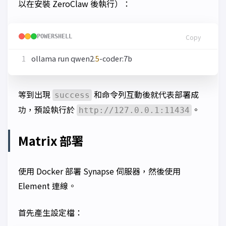
以在安裝 ZeroClaw 後執行）：
POWERSHELL
Copy
ollama
run
qwen2
.
5
-coder:7b
等到出現
和命令列互動後就代表部署成
success
功，預設執行於
。
http://127.0.0.1:11434
Matrix 部署
使用 Docker 部署 Synapse 伺服器，然後使用
Element 連線。
首先產生設定檔：