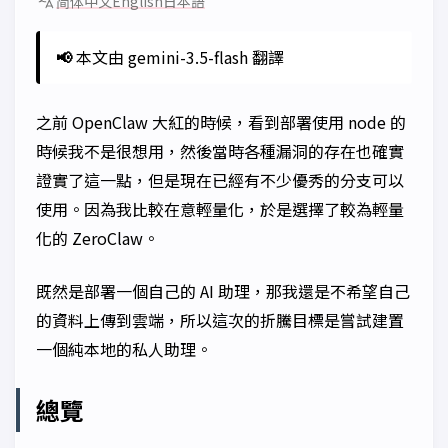
简体中文
English
日本語
📢
本文由 gemini-3.5-flash 翻譯
之前 OpenClaw 大紅的時候，看到部署使用 node 的
時候我不是很想用，然後當時各種漏洞的存在也確實
證實了這一點，但是現在已經有不少優秀的分支可以
使用。因為我比較在意輕量化，於是選擇了較為輕量
化的 ZeroClaw。
既然是部署一個自己的 AI 助理，那我還是不希望自己
的資料上傳到雲端，所以這次的折騰目標是嘗試建置
一個純本地的私人助理。
總覽