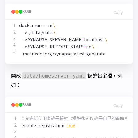
BASH
Copy
docker run --rm 
    -v ./data:/data 
    -e 
SYNAPSE_SERVER_NAME
=
localhost 
    -e 
SYNAPSE_REPORT_STATS
=
no 
開啟
調整設定檔，例
data/homeserver.yaml
如：
BASH
Copy
# 允許新使用者註冊帳號（搭好後可以註冊自己的管理員帳
enable_registration: 
true