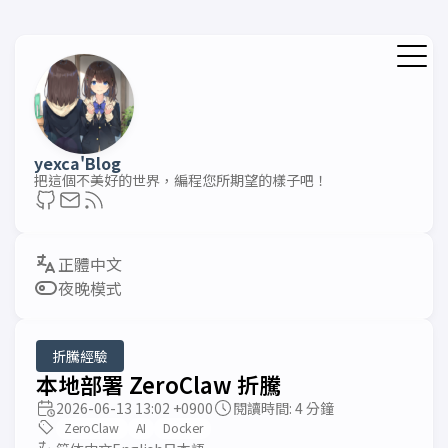
yexca'Blog
把這個不美好的世界，編程您所期望的樣子吧！
夜晚模式
折騰經驗
本地部署 ZeroClaw 折騰
2026-06-13 13:02 +0900
閱讀時間: 4 分鐘
ZeroClaw
AI
Docker