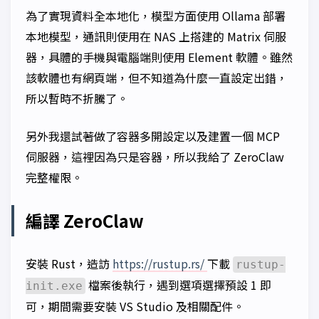
為了實現資料全本地化，模型方面使用 Ollama 部署
本地模型，通訊則使用在 NAS 上搭建的 Matrix 伺服
器，具體的手機與電腦端則使用 Element 軟體。雖然
該軟體也有網頁端，但不知道為什麼一直設定出錯，
所以暫時不折騰了。
另外我還試著做了容器多開設定以及建置一個 MCP
伺服器，這裡因為只是容器，所以我給了 ZeroClaw
完整權限。
編譯 ZeroClaw
安裝 Rust，造訪
https://rustup.rs/
下載
rustup-
檔案後執行，遇到選項選擇預設 1 即
init.exe
可，期間需要安裝 VS Studio 及相關配件。