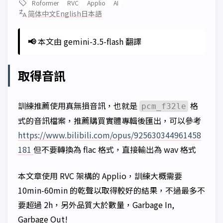
Roformer
RVC
Applio
AI
简体中文
English
日本語
📢
本文由 gemini-3.5-flash 翻譯
取得音訊
訓練推薦使用真無損音訊，也就是
格
pcm_f32le
式的音訊檔案，推薦購買實體專輯後匯出，可以參考
https://www.bilibili.com/opus/925630344961458
181
但不要轉換為 flac 格式，直接輸出為 wav 格式
本文章使用 RVC 架構的 Applio，訓練大概需要
10min-60min 的乾聲以取得較好的結果，不過最多不
要超過 2h，另外品質大於數量，Garbage In,
Garbage Out!