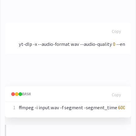
下載最高音質的 YouTube 影片的音訊
BASH
Copy
yt-dlp -x --audio-format wav --audio-quality 
0
 --embed
如果是較長的音訊 (超過 10min)，可透過 ffmpeg 進
行分割
BASH
Copy
ffmpeg -i input.wav -f segment -segment_time 
600