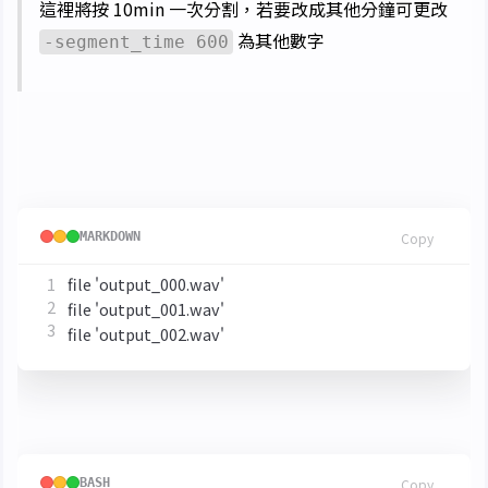
這裡將按 10min 一次分割，若要改成其他分鐘可更改
為其他數字
-segment_time 600
合併為同一檔案可以先建立一個
檔
filelist.txt
案列出所有片段
MARKDOWN
Copy
然後使用指令合併
BASH
Copy