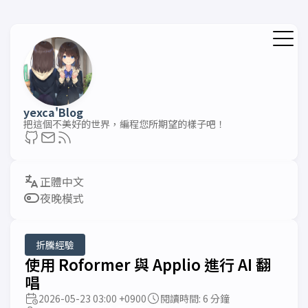
yexca'Blog
把這個不美好的世界，編程您所期望的樣子吧！
夜晚模式
折騰經驗
使用 Roformer 與 Applio 進行 AI 翻
唱
2026-05-23 03:00 +0900
閱讀時間: 6 分鐘