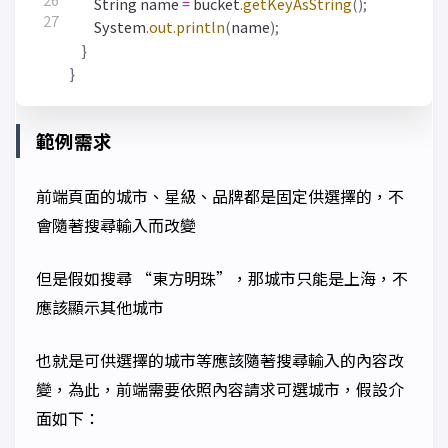
String
name
=
bucket
.
getKeyAsString
();
System
.
out
.
println
(
name
);
}
}
範例需求
前端頁面的城市、星級、品牌都是固定供選擇的，不
會隨著搜尋輸入而改變
但是假如搜尋 “東方明珠”，那城市只能是上海，不
應該顯示其他城市
也就是可供選擇的城市等應該隨著搜尋輸入的內容改
變，為此，前端需要依照內容請求可選城市，假設介
面如下：