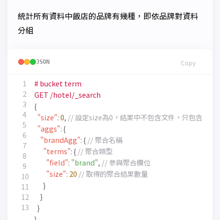
統計所有資料中飯店的品牌有幾種，即依品牌對資料
分組
JSON
Copy
#
bucket
term
GET
/hotel/_search
{
"size"
:
0
,
"aggs"
:
{
"brandAgg"
:
{
"terms"
:
{
"field"
:
"brand"
,
"size"
:
20
}
}
}
}