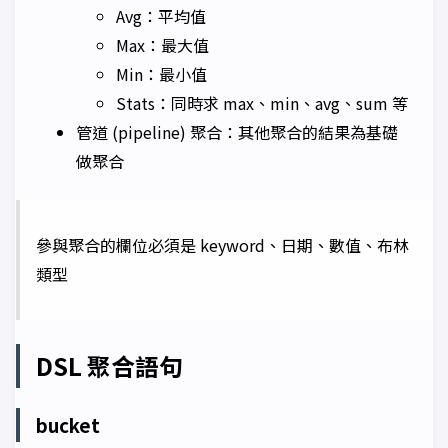
Avg：平均值
Max：最大值
Min：最小值
Stats：同時求 max、min、avg、sum 等
管道 (pipeline) 聚合：其他聚合的結果為基礎
做聚合
參與聚合的欄位必須是 keyword、日期、數值、布林
類型
DSL 聚合語句
bucket