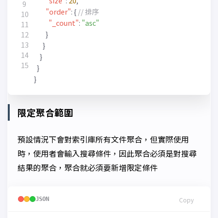
"size"
:
20
,
"order"
:
{
"_count"
:
"asc"
}
}
}
}
}
限定聚合範圍
預設情況下會對索引庫所有文件聚合，但實際使用
時，使用者會輸入搜尋條件，因此聚合必須是對搜尋
結果的聚合，聚合就必須要新增限定條件
JSON
Copy