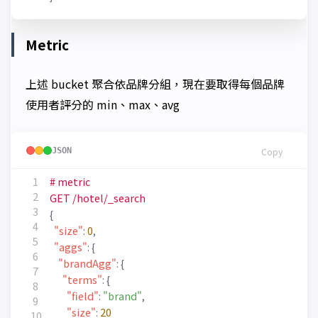
Metric
上述 bucket 聚合依品牌分組，現在要取得每個品牌
使用者評分的 min、max、avg
JSON
Copy
#
metric
GET
/hotel/_search
{
"size"
:
0
,
"aggs"
:
{
"brandAgg"
:
{
"terms"
:
{
"field"
:
"brand"
,
"size"
:
20