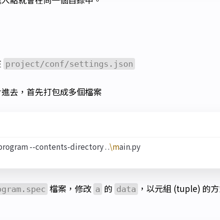
在
project/conf/settings.json
含進去，首先打包成多個檔案
rogram --contents-directory . .
\m
檔案，修改
的
，以元組 (tuple) 
ogram.spec
a
data