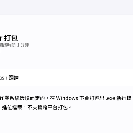
er 打包
閱讀時間: 1 分鐘
lash 翻譯
作業系統環境而定的，在 Windows 下會打包出 .exe 執行檔，
的二進位檔案，不支援跨平台打包。