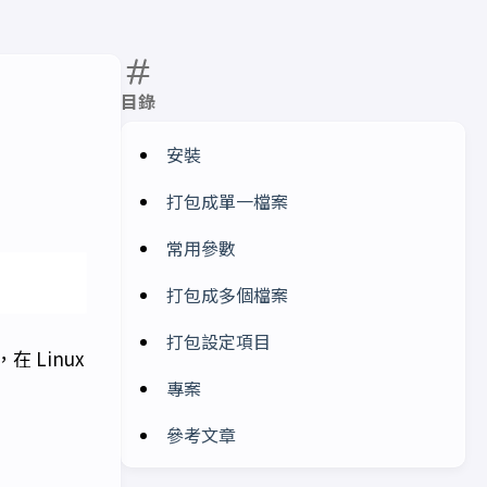
目錄
安裝
打包成單一檔案
常用參數
打包成多個檔案
打包設定項目
在 Linux
專案
參考文章