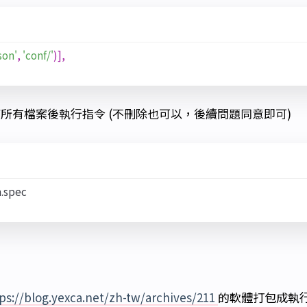
son'
,
'conf/'
)],
所有檔案後執行指令 (不刪除也可以，後續問題同意即可)
ps://blog.yexca.net/zh-tw/archives/211
的軟體打包成執