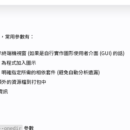
打包，常用參數有：
顯示終端機視窗 (如果是自行實作圖形使用者介面 (GUI) 的話)
: 為程式加入圖示
: 明確指定所需的相依套件 (避免自動分析遺漏)
入額外的資源檔到打包中
資訊
參數
--onedir