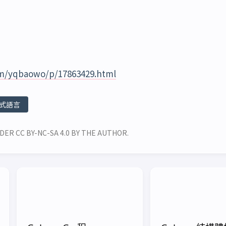
om/yqbaowo/p/17863429.html
式語言
DER CC BY-NC-SA 4.0 BY THE AUTHOR.