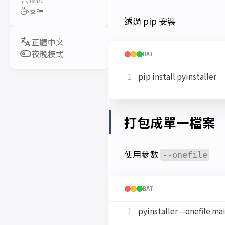
支持
透過 pip 安裝
夜晚模式
BAT
打包成單一檔案
使用參數
--onefile
BAT