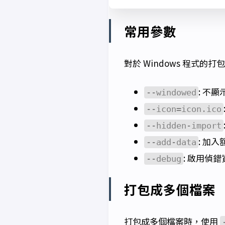
常用參數
對於 Windows 程式的
: 不
--windowed
--icon=icon.ico
--hidden-import
: 加
--add-data
: 啟用偵錯
--debug
打包成多個檔案
打包成多個檔案時，使用