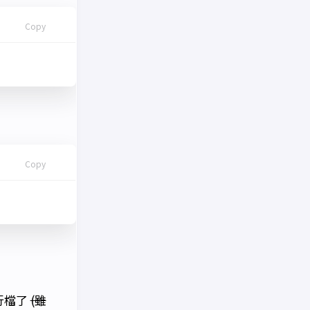
Copy
Copy
行檔了
(雖