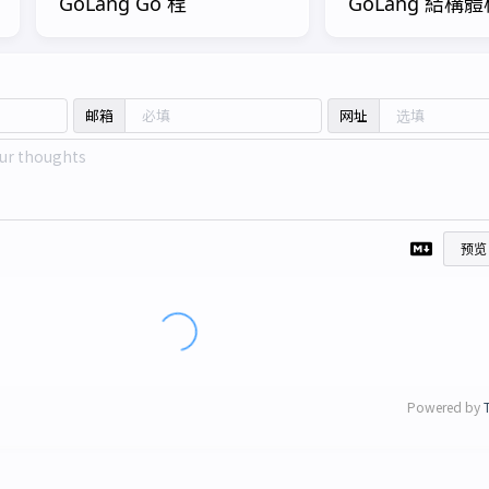
GoLang Go 程
GoLang 結構
邮箱
网址
预览
Powered by