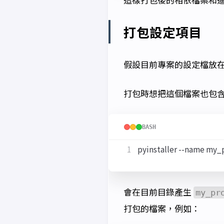
打包設定項目
假設目前專案的設定檔放
打包時想把這個檔案也包
BASH
pyinstaller --name my_p
會在目前目錄產生
my_pr
打包的檔案，例如：