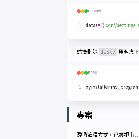
GROOVY
datas
=[(
'conf/settings.j
然後刪除
資料夾下
dist/
BASH
專案
透過這種方式，已經把
htt