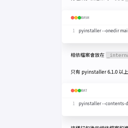
BASH
相依檔案會放在
_intern
只有 pyinstaller 6.1
BAT
這樣打包後的相依檔案和