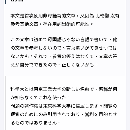
本文是首次使用非母語寫的文章，又因為
比較懶
沒有
參考其他文章，存在用詞出錯的可能性。
この文章は初めて母国語じゃない言語で書いて、他
の文章を参考しないので、言葉遣いがてきせつでは
ないかも。それで、参考の答えはなくて、文章の答
えが自分でできたので、正しくないかも。
科学大とは東京工業大学の新しい名前で、略称が何
か知らなくてこれを使った。
問題の著作権は東京科学大学に帰属します。閲覧の
便宜のためにのみ引用されており、営利を目的とす
るものではありません。