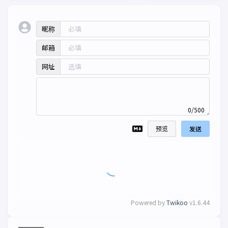
昵称
邮箱
网址
0/500
预览
发送
Powered by
Twikoo
v1.6.44