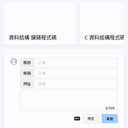
資料結構 鍊錶程式碼
C 資料結構程式碼
昵称
邮箱
网址
0/500
预览
发送