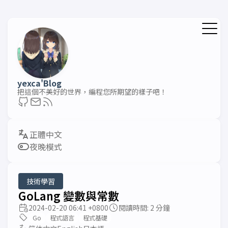
yexca'Blog
把這個不美好的世界，編程您所期望的樣子吧！
夜晚模式
技術學習
GoLang 變數與常數
2024-02-20 06:41 +0800
閱讀時間: 2 分鐘
Go
程式語言
程式基礎