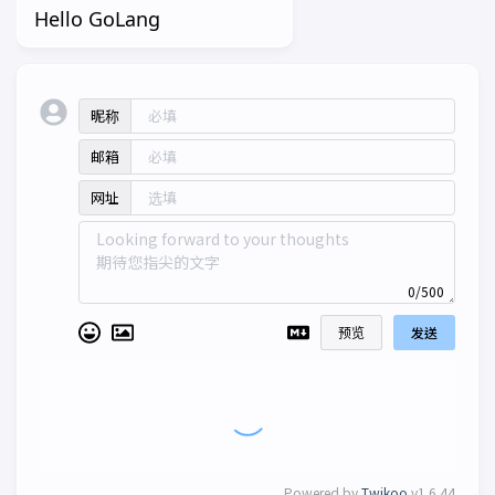
Hello GoLang
昵称
邮箱
网址
0/500
预览
发送
Powered by
Twikoo
v1.6.44