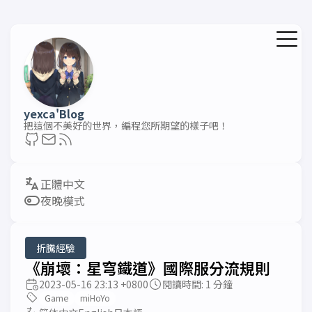
yexca'Blog
把這個不美好的世界，編程您所期望的樣子吧！
夜晚模式
折騰經驗
《崩壞：星穹鐵道》國際服分流規則
2023-05-16 23:13 +0800
閱讀時間: 1 分鐘
Game
miHoYo