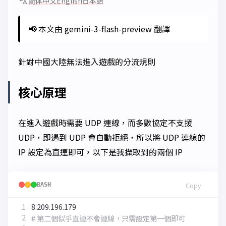
简体中文
English
日本語
📢
本文由 gemini-3-flash-preview 翻譯
針對中國大陸無法進入遊戲的分流規則
核心原理
在進入遊戲時需要 UDP 連線，而多數協定不支援
UDP，即遇到 UDP 會自動拒絕，所以將 UDP 連線的
IP 設定為直連即可，以下是我擷取到的兩個 IP
BASH
Copy
# 第二個似乎直連不會連線，只需設定第一個即可