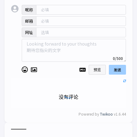
昵称
邮箱
网址
0/500
预览
发送
没有评论
Powered by
Twikoo
v1.6.44