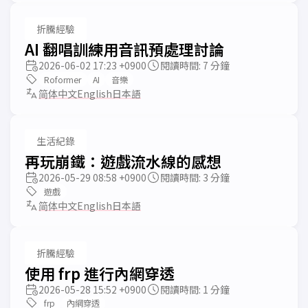
折騰經驗
AI 翻唱訓練用音訊預處理討論
2026-06-02 17:23 +0900
閱讀時間: 7 分鐘
Roformer
AI
音樂
简体中文
English
日本語
生活紀錄
再玩崩鐵：遊戲流水線的感想
2026-05-29 08:58 +0900
閱讀時間: 3 分鐘
遊戲
简体中文
English
日本語
折騰經驗
使用 frp 進行內網穿透
2026-05-28 15:52 +0900
閱讀時間: 1 分鐘
frp
內網穿透