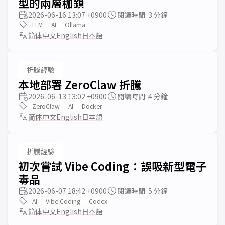
型的兩層枷鎖
2026-06-16 13:07 +0900
閱讀時間: 3 分鐘
LLM
AI
Ollama
简体中文
English
日本語
折騰經驗
本地部署 ZeroClaw 折騰
2026-06-13 13:02 +0900
閱讀時間: 4 分鐘
ZeroClaw
AI
Docker
简体中文
English
日本語
折騰經驗
初次嘗試 Vibe Coding：誤吸新型電子
毒品
2026-06-07 18:42 +0900
閱讀時間: 5 分鐘
AI
Vibe Coding
Codex
简体中文
English
日本語