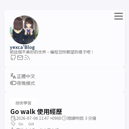
yexca'Blog
把這個不美好的世界，編程您所期望的樣子吧！
夜晚模式
技術學習
Go walk 使用經歷
2026-07-06 11:47 +0900
閱讀時間: 3 分鐘
Go
GUI