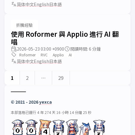
简体中文
English
日本語
折騰經驗
使用 Roformer 與 Applio 進行 AI 翻
唱
2026-05-23 03:00 +0900
閱讀時間: 6 分鐘
Roformer
RVC
Applio
AI
简体中文
English
日本語
1
2
…
29
© 2021 - 2026
yexca
本部落格已運行 4 年 274 天 16 小時 14 分鐘 25 秒