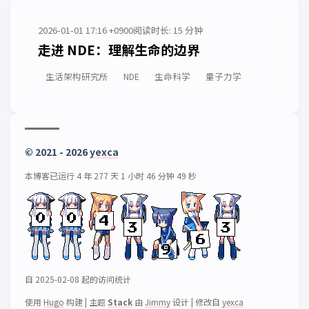
2026-01-01 17:16 +0900
阅读时长: 15 分钟
走进 NDE：理解生命的边界
生活架构研究所
NDE
生命科学
量子力学
© 2021 - 2026
yexca
本博客已运行 4 年 277 天 1 小时 46 分钟 49 秒
自 2025-02-08 起的访问统计
使用
Hugo
构建
|
主题
Stack
由
Jimmy
设计
|
修改自
yexca