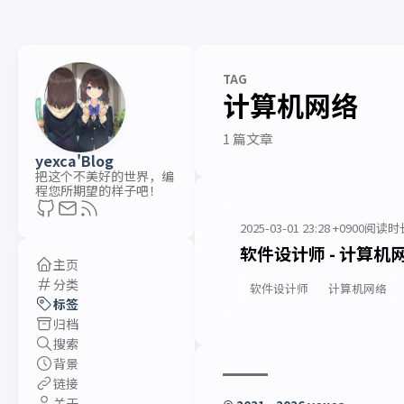
TAG
计算机网络
1 篇文章
yexca'Blog
把这个不美好的世界，编
程您所期望的样子吧！
2025-03-01 23:28 +0900
阅读时长
软件设计师 - 计算机
主页
分类
软件设计师
计算机网络
标签
归档
搜索
背景
链接
关于