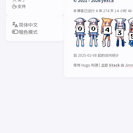
© 2021 - 2026
yexca
支持
本博客已运行 4 年 274 天 14 小时 40
暗色模式
自 2025-02-08 起的访问统计
使用
Hugo
构建
|
主题
Stack
由
Jim