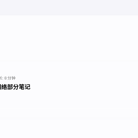
: 8 分钟
网络部分笔记