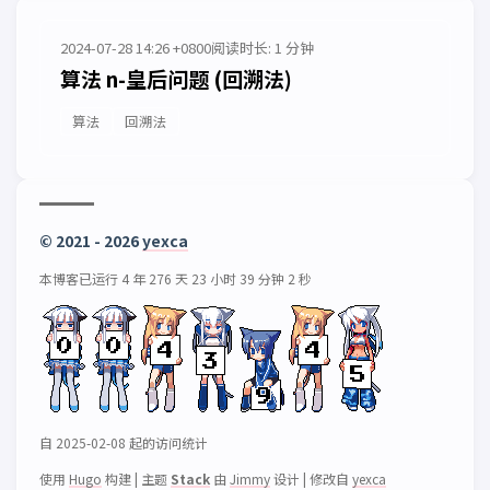
2024-07-28 14:26 +0800
阅读时长: 1 分钟
算法 n-皇后问题 (回溯法)
算法
回溯法
© 2021 - 2026
yexca
本博客已运行 4 年 276 天 23 小时 39 分钟 2 秒
自 2025-02-08 起的访问统计
使用
Hugo
构建
|
主题
Stack
由
Jimmy
设计
|
修改自
yexca