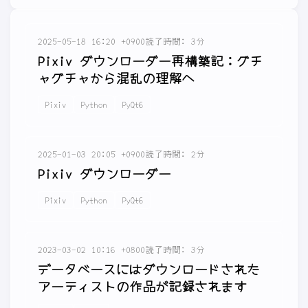
2025-05-18 16:20 +0900
読了時間: 3分
Pixiv ダウンローダー再構築記：グチ
ャグチャから混乱の理解へ
Pixiv
Python
PyQt6
2025-01-03 20:05 +0900
読了時間: 2分
Pixiv ダウンローダー
Pixiv
Python
PyQt6
2023-03-02 10:16 +0800
読了時間: 3分
データベースにはダウンロードされた
アーティストの作品が記録されます