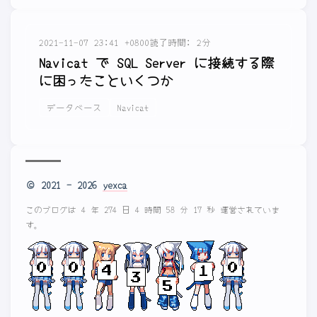
2021-11-07 23:41 +0800
読了時間: 2分
Navicat で SQL Server に接続する際
に困ったこといくつか
データベース
Navicat
© 2021 - 2026
yexca
このブログは 4 年 274 日 4 時間 58 分 17 秒 運営されていま
す。