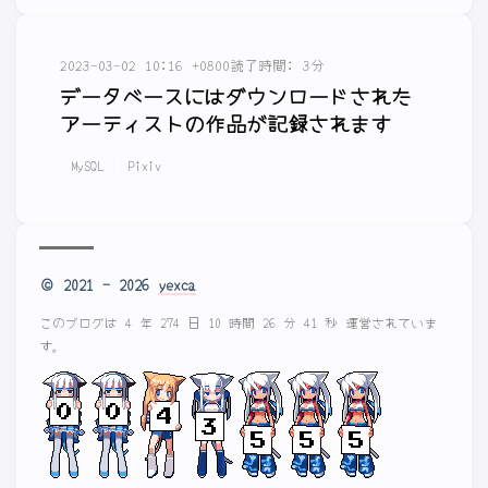
2023-03-02 10:16 +0800
読了時間: 3分
データベースにはダウンロードされた
アーティストの作品が記録されます
MySQL
Pixiv
© 2021 - 2026
yexca
このブログは 4 年 274 日 10 時間 26 分 41 秒 運営されていま
す。