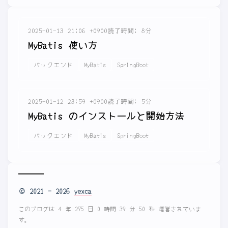
2025-01-13 21:06 +0900
読了時間: 8分
MyBatis 使い方
バックエンド
MyBatis
SpringBoot
2025-01-12 23:59 +0900
読了時間: 5分
MyBatis のインストールと開始方法
バックエンド
MyBatis
SpringBoot
© 2021 - 2026
yexca
このブログは 4 年 275 日 0 時間 39 分 50 秒 運営されていま
す。