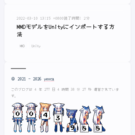
2022-03-10 13:15 +0800
読了時間: 2分
MMDモデルをUnityにインポートする方
法
MMD
Unity
© 2021 - 2026
yexca
このブログは 4 年 277 日 4 時間 38 分 27 秒 運営されていま
す。