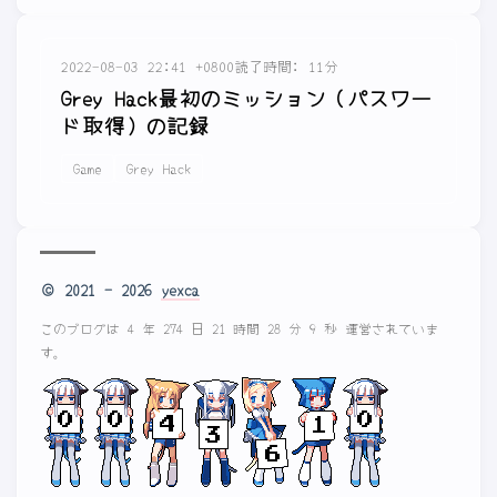
2022-08-03 22:41 +0800
読了時間: 11分
Grey Hack最初のミッション（パスワー
ド取得）の記録
Game
Grey Hack
© 2021 - 2026
yexca
このブログは 4 年 274 日 21 時間 28 分 9 秒 運営されていま
す。