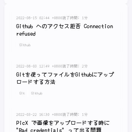
2022-08-15 02:44 +0800
読了時間: 1分
Github へのアクセス拒否 Connection
refused
Github
2022-08-03 12:49 +0800
読了時間: 2分
Gitを使ってファイルをGithubにアップ
ロードする方法
Git
Github
2022-03-22 16:30 +0800
読了時間: 1分
PicX で画像をアップロードする時に
"Bad credentials" って出る問題