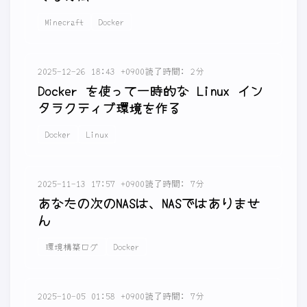
Minecraft
Docker
2025-12-26 18:43 +0900
読了時間: 2分
Docker を使って一時的な Linux イン
タラクティブ環境を作る
Docker
Linux
2025-11-13 17:57 +0900
読了時間: 7分
あなたの次のNASは、NASではありませ
ん
環境構築ログ
Docker
2025-10-05 01:58 +0900
読了時間: 7分