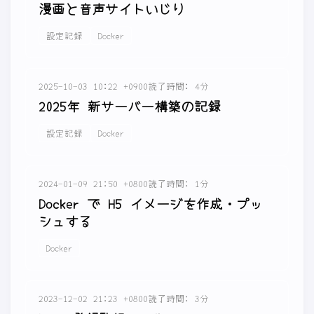
漫画と音声サイトいじり
設定記録
Docker
2025-10-03 10:22 +0900
読了時間: 4分
2025年 新サーバー構築の記録
設定記録
Docker
2024-01-09 21:50 +0800
読了時間: 1分
Docker で H5 イメージを作成・プッ
シュする
Docker
2023-12-02 21:23 +0800
読了時間: 3分