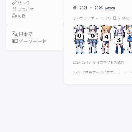
リンク
© 2021 - 2026
yexca
について
応援
このブログは 4 年 275 日 7 時間
ダークモード
2025-02-08 からのアクセス統計
Hugo
で構築されています。
|
テー