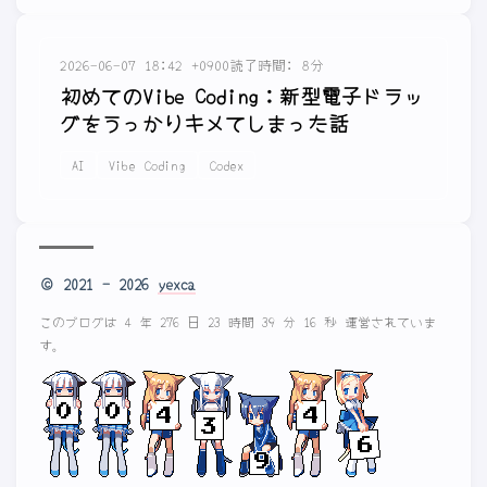
2026-06-07 18:42 +0900
読了時間: 8分
初めてのVibe Coding：新型電子ドラッ
グをうっかりキメてしまった話
AI
Vibe Coding
Codex
© 2021 - 2026
yexca
このブログは 4 年 276 日 23 時間 39 分 16 秒 運営されていま
す。