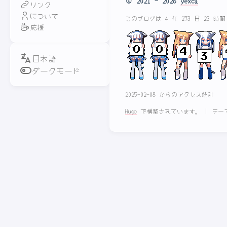
© 2021 - 2026
yexca
リンク
について
このブログは 4 年 273 日 23 時
応援
ダークモード
2025-02-08 からのアクセス統計
Hugo
で構築されています。
|
テー