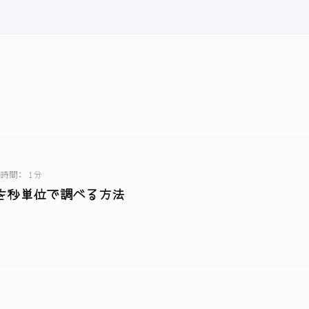
時間: 1分
時間を秒単位で調べる方法