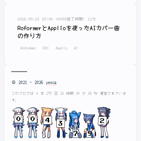
2026-05-23 03:00 +0900
読了時間: 12分
RoformerとApplioを使ったAIカバー曲
の作り方
Roformer
RVC
Applio
AI
© 2021 - 2026
yexca
このブログは 4 年 275 日 23 時間 30 分 38 秒 運営されていま
す。