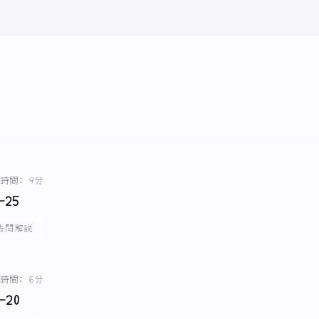
時間: 9分
-25
去問解説
時間: 6分
-20