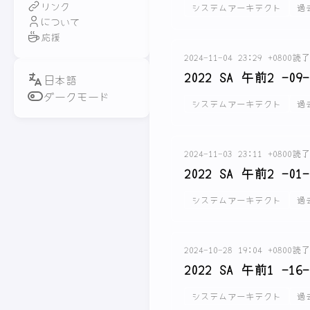
リンク
システムアーキテクト
過
について
応援
2024-11-04 23:29 +0800
読了
2022 SA 午前2 -09-
ダークモード
システムアーキテクト
過
2024-11-03 23:11 +0800
読了
2022 SA 午前2 -01-
システムアーキテクト
過
2024-10-28 19:04 +0800
読了
2022 SA 午前1 -16-
システムアーキテクト
過