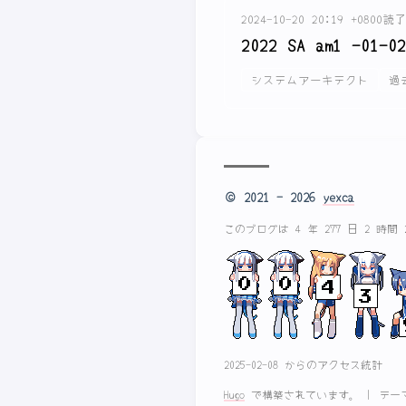
2024-10-20 20:19 +0800
読了
2022 SA am1 -01-02
システムアーキテクト
過
© 2021 - 2026
yexca
このブログは 4 年 277 日 2 時間
2025-02-08 からのアクセス統計
Hugo
で構築されています。
|
テー