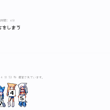
時間: 4分
ちをしまう
間 4 分 53 秒 運営されています。