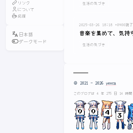
リンク
生活の気づき
について
応援
2025-03-26 18:18 +0900
読了
音楽を集めて、気持
ダークモード
生活の気づき
© 2021 - 2026
yexca
このブログは 4 年 275 日 14 時