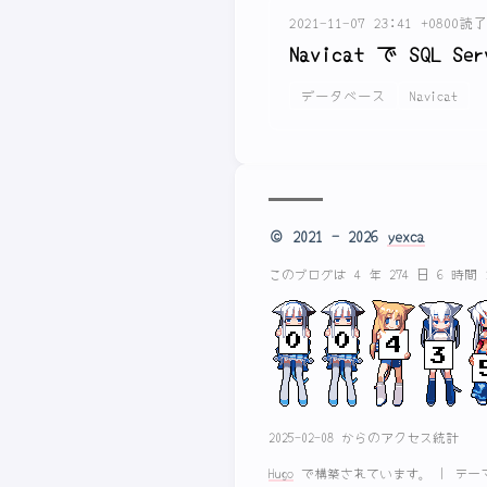
2021-11-07 23:41 +0800
読了
Navicat で SQ
データベース
Navicat
© 2021 - 2026
yexca
このブログは 4 年 274 日 6 時間
2025-02-08 からのアクセス統計
Hugo
で構築されています。
|
テー