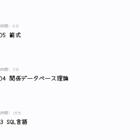
時間: 6分
5 範式
時間: 5分
4 関係データベース理論
時間: 18分
 SQL言語