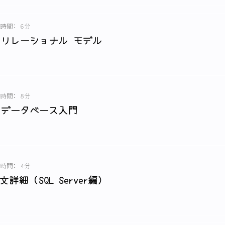
時間: 6分
 リレーショナル モデル
時間: 8分
 データベース入門
時間: 4分
細 (SQL Server編)