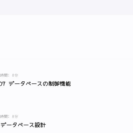
時間: 8分
の7 データベースの制御機能
時間: 8分
 データベース設計