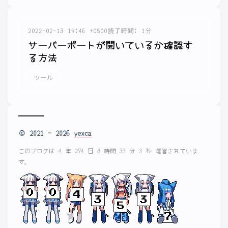
2022-02-13 19:46 +0800
読了時間: 1分
サーバーポートが開いているか確認す
る方法
ツール
© 2021 - 2026
yexca
このブログは 4 年 274 日 8 時間 33 分 3 秒 運営されていま
す。