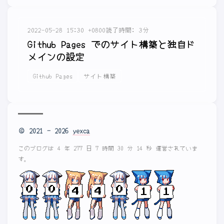
2022-05-28 15:30 +0800
読了時間: 3分
Github Pages でのサイト構築と独自ド
メインの設定
Github Pages
サイト構築
© 2021 - 2026
yexca
このブログは 4 年 277 日 7 時間 30 分 14 秒 運営されていま
す。