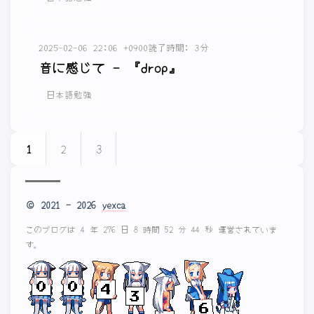
2025-02-06 22:06 +0900
読了時間: 3分
音に感じて - 『drop』
日本語勉強
1
2
3
© 2021 - 2026
yexca
このブログは 4 年 276 日 8 時間 52 分 44 秒 運営されていま
す。