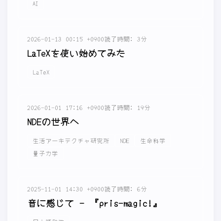
AI
2026-01-13 00:15 +0900
読了時間: 3分
LaTeXを使い始めてみた
LaTeX
2026-01-01 17:16 +0900
読了時間: 19分
NDEの世界へ
生活アーキテクチャ研究所
NDE
生命科学
量子力学
2025-11-01 14:30 +0900
読了時間: 6分
音に感じて - 『pris-magic!』