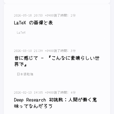
2026-05-18 20:53 +0900
読了時間: 2分
LaTeX の画像と表
LaTeX
2026-03-10 21:39 +0900
読了時間: 3分
音に感じて - 『こんなに素晴らしい世
界で』
日本語勉強
2026-02-13 19:05 +0900
読了時間: 4分
Deep Research 初挑戦：人間が働く意
味ってなんだろう