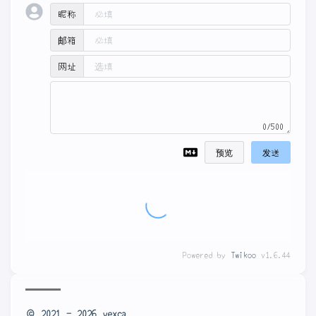
昵称
邮箱
网址
0/500
预览
发送
Powered by
Twikoo
v1.6.44
© 2021 - 2026
yexca