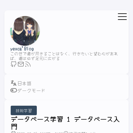
yexca'Blog
この世で道が尽きることはなく、行きたいと望む心があれ
ば、道は必ず足元に広がる
ダークモード
技術学習
データベース学習 1 データベース入
門