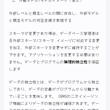
外観モデル/モデルイメージ（表示）
外部レベルと概念レベルの間に存在し、外部モデル
と概念モデルの相互変換を実現する
スキーマが変更された場合、データベース管理者は
各外部スキーマ/スキーマ イメージに対応する変更
を加え、外部スキーマを変更せずに維持することが
できます。アプリケーションを変更する必要はあり
ません。データとプログラムの
論理的独立性
を保証
します
データの独立性とは、データがプログラムから独立
しており、データの定義がプログラムから分離され
ていることを意味します。 DBMSの二次イメージン
グ機能によりデータの独立性が確保されます。デー