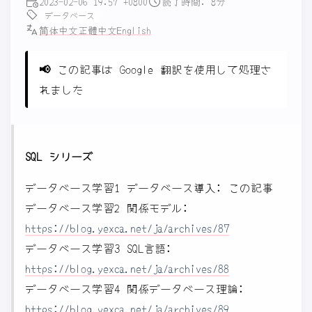
2023-02-06 19:57 +0800
読了時間: 8分
データベース
简体中文
正體中文
English
📢
この記事は Google 翻訳を使用して処理さ
れました
SQL シリーズ
データベース学習1 データベース導入: この記事
データベース学習2 関係モデル:
https://blog.yexca.net/ja/archives/87
データベース学習3 SQL言語:
https://blog.yexca.net/ja/archives/88
データベース学習4 関係データベース理論:
https://blog.yexca.net/ja/archives/89