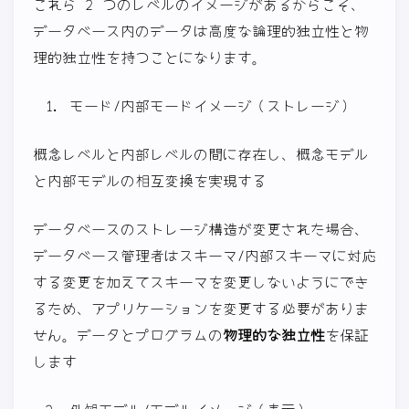
これら 2 つのレベルのイメージがあるからこそ、
データベース内のデータは高度な論理的独立性と物
理的独立性を持つことになります。
モード/内部モードイメージ（ストレージ）
概念レベルと内部レベルの間に存在し、概念モデル
と内部モデルの相互変換を実現する
データベースのストレージ構造が変更された場合、
データベース管理者はスキーマ/内部スキーマに対応
する変更を加えてスキーマを変更しないようにでき
るため、アプリケーションを変更する必要がありま
せん。データとプログラムの
物理的な独立性
を保証
します