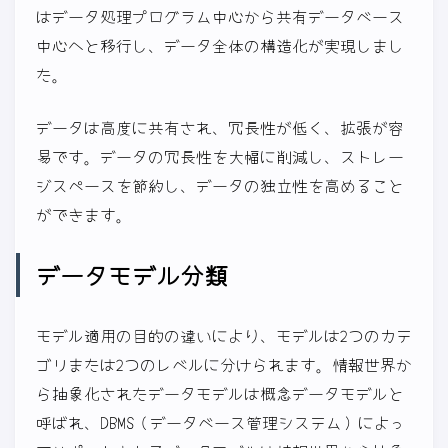
はデータ処理プログラム中心から共有データベース
中心へと移行し、データ全体の構造化が実現しまし
た。
データは高度に共有され、冗長性が低く、拡張が容
易です。データの冗長性を大幅に削減し、ストレー
ジスペースを節約し、データの独立性を高めること
ができます。
データモデル分類
モデル適用の目的の違いにより、モデルは2つのカテ
ゴリまたは2つのレベルに分けられます。情報世界か
ら抽象化されたデータモデルは概念データモデルと
呼ばれ、DBMS（データベース管理システム）によっ