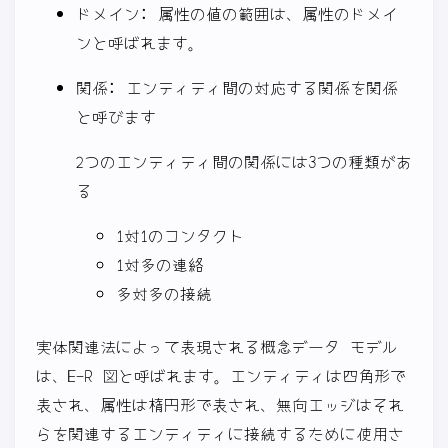
ドメイン: 属性の値の範囲は、属性のドメイ
ンと呼ばれます。
関係: エンティティ間の対応する関係を関係
と呼びます
2つのエンティティ間の関係には3つの種類があ
る
1対1のコンタクト
1対多の連絡
多対多の接続
実体関連法によって表現される概念データ モデル
は、E-R 図と呼ばれます。エンティティは四角形で
表され、属性は楕円形で表され、無向エッジはそれ
らを関連するエンティティに接続するために使用さ