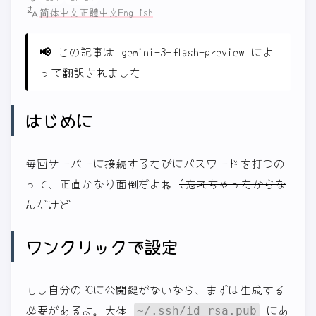
简体中文
正體中文
English
📢
この記事は gemini-3-flash-preview によ
って翻訳されました
はじめに
毎回サーバーに接続するたびにパスワードを打つの
って、正直かなり面倒だよね
(忘れちゃったからな
んだけど
ワンクリックで設定
もし自分のPCに公開鍵がないなら、まずは生成する
必要があるよ。大体
にあ
~/.ssh/id_rsa.pub