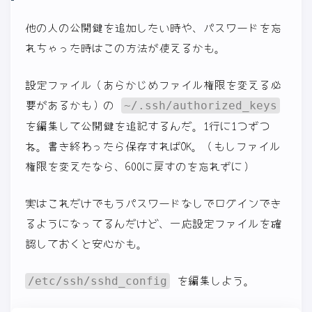
他の人の公開鍵を追加したい時や、パスワードを忘
れちゃった時はこの方法が使えるかも。
設定ファイル（あらかじめファイル権限を変える必
要があるかも）の
~/.ssh/authorized_keys
を編集して公開鍵を追記するんだ。1行に1つずつ
ね。書き終わったら保存すればOK。（もしファイル
権限を変えたなら、600に戻すのを忘れずに）
実はこれだけでもうパスワードなしでログインでき
るようになってるんだけど、一応設定ファイルを確
認しておくと安心かも。
を編集しよう。
/etc/ssh/sshd_config